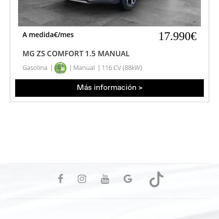
A medida€/mes
17.990€
MG ZS COMFORT 1.5 MANUAL
Gasolina
Manual
116 CV (88kW)
Más información >