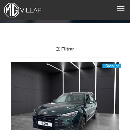
Filtrar
Gasolina