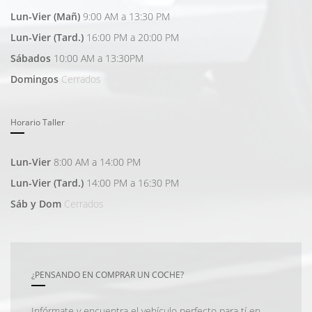
Lun-Vier (Mañ)
9:00 AM a 13:30 PM
Lun-Vier (Tard.)
16:00 PM a 20:00 PM
Sábados
10:00 AM a 13:30PM
Domingos
Cerrados
Horario Taller
Lun-Vier
8:00 AM a 14:00 PM
Lun-Vier (Tard.)
14:00 PM a 16:30 PM
Sáb y Dom
Cerrados
¿PENSANDO EN COMPRAR UN COCHE?
Infórmate y encuentra el vehículo perfecto para tí en