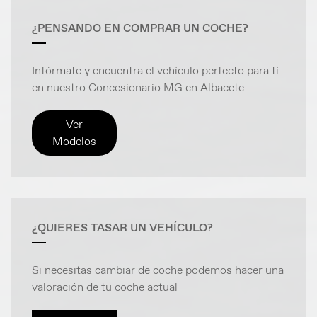
¿PENSANDO EN COMPRAR UN COCHE?
Infórmate y encuentra el vehículo perfecto para tí
en nuestro Concesionario MG en Albacete
Ver
Modelos
¿QUIERES TASAR UN VEHÍCULO?
Si necesitas cambiar de coche podemos hacer una
valoración de tu coche actual