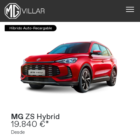
Híbrido Auto-Recargable
MG
ZS Hybrid
19.840 €*
Desde