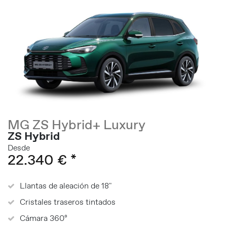
MG ZS Hybrid+ Luxury
ZS Hybrid
Desde
22.340 € *
Llantas de aleación de 18"
Cristales traseros tintados
Cámara 360º