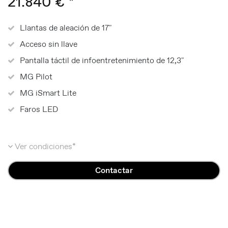
21.840 € *
Llantas de aleación de 17"
Acceso sin llave
Pantalla táctil de infoentretenimiento de 12,3"
MG Pilot
MG iSmart Lite
Faros LED
Ver condiciones*
Contactar