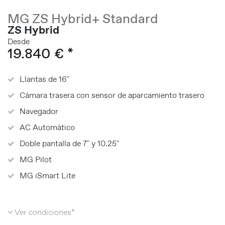
MG ZS Hybrid+ Standard
ZS Hybrid
Desde
19.840 € *
Llantas de 16"
Cámara trasera con sensor de aparcamiento trasero
Navegador
AC Automático
Doble pantalla de 7" y 10.25"
MG Pilot
MG iSmart Lite
Ver condiciones*