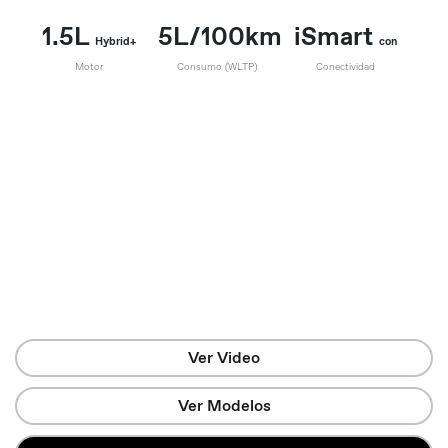
1.5L
5L/100km
iSmart
Hybrid+
con
Motor
Consumo (WLTP)
Conectividad
Ver Video
Ver Modelos