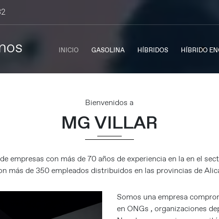
32
mos
Ini
INICIO
GASOLINA
HÍBRIDOS
HÍBRIDO E
Bienvenidos a
MG VILLAR
de empresas con más de 70 años de experiencia en la en el sec
n más de 350 empleados distribuidos en las provincias de Alic
Somos una empresa compromet
en ONGs , organizaciones depo