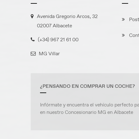
Avenida Gregorio Arcos, 32
Post
02007 Albacete
Cont
(+34) 967 21 61 00
MG Villar
¿PENSANDO EN COMPRAR UN COCHE?
Infórmate y encuentra el vehículo perfecto pa
en nuestro Concesionario MG en Albacete