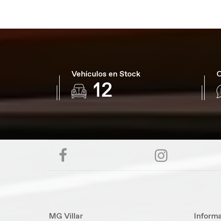
Vehículos en Stock
O
18
MG Villar
Informa