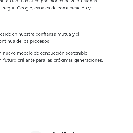
an en las más altas posiciones de valoraciones
es, según Google, canales de comunicación y
reside en nuestra confianza mutua y el
ntinua de los procesos.
n nuevo modelo de conducción sostenible,
futuro brillante para las próximas generaciones.