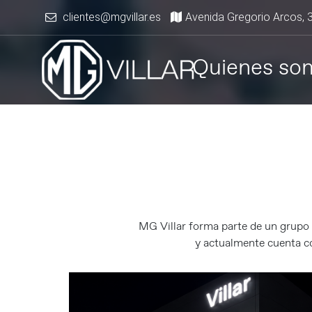
clientes@mgvillar.es
Avenida Gregorio Arcos, 
Quienes so
MG Villar forma parte de un grupo 
y actualmente cuenta co