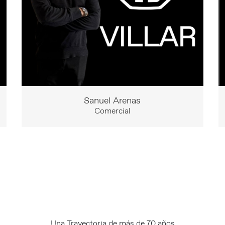
Sanuel Arenas
Comercial
Una Trayectoria de más de 70 años