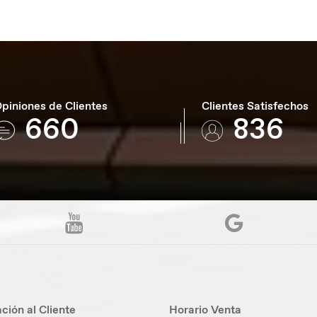
piniones de Clientes
Clientes Satisfechos
960
1216
ción al Cliente
Horario Venta