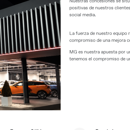
Nuestras concesiones se sitú
positivas de nuestros client
social media.
La fuerza de nuestro equipo 
compromiso de una mejora co
MG es nuestra apuesta por u
tenemos el compromiso de un 