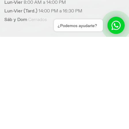
Lun-Vier
8:00 AM a 14:00 PM
Lun-Vier (Tard.)
14:00 PM a 16:30 PM
Sáb y Dom
Cerrados
¿Podemos ayudarte?
¿PENSANDO EN COMPRAR UN COCHE?
Infórmate y encuentra el vehículo perfecto para tí
en nuestro Concesionario MG en Albacete
Ver
Modelos