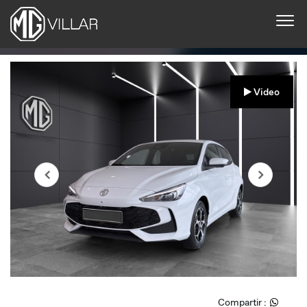
Video
Compartir :