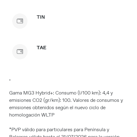
TIN
TAE
*
Gama MG3 Hybrid+: Consumo (l/100 km): 4,4 y
emisiones CO2 (gr/km): 100. Valores de consumos y
emisiones obtenidos según el nuevo ciclo de
homologación WLTP​
*PVP válido para particulares para Península y
Baleares válido hasta el 31/07/2026 para la versión