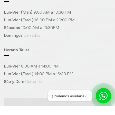
Lun-Vier (Mañ)
9:00 AM a 13:30 PM
Lun-Vier (Tard.)
16:00 PM a 20:00 PM
Sábados
10:00 AM a 13:30PM
Domingos
Cerrados
Horario Taller
Lun-Vier
8:00 AM a 14:00 PM
Lun-Vier (Tard.)
14:00 PM a 16:30 PM
Sáb y Dom
Cerrados
¿Podemos ayudarte?
¿PENSANDO EN COMPRAR UN COCHE?