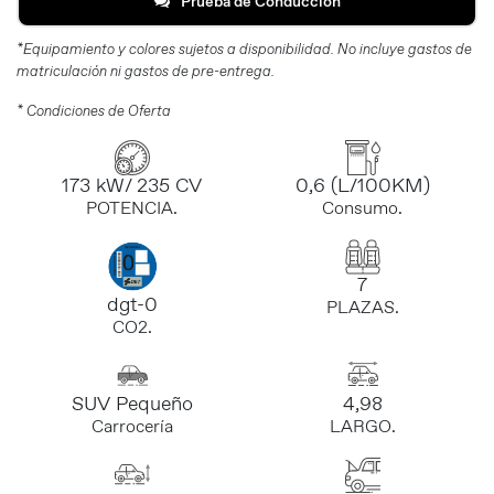
Prueba de Conducción
*Equipamiento y colores sujetos a disponibilidad. No incluye gastos de
matriculación ni gastos de pre-entrega.
* Condiciones de Oferta
173 kW/ 235 CV
0,6 (L/100KM)
POTENCIA.
Consumo.
7
dgt-0
PLAZAS.
CO2.
SUV Pequeño
4,98
Carrocería
LARGO.