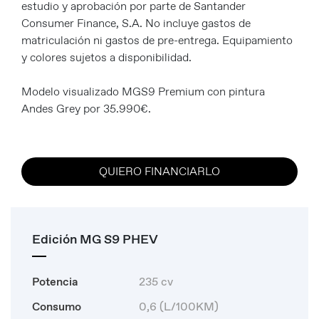
estudio y aprobación por parte de Santander
Consumer Finance, S.A. No incluye gastos de
matriculación ni gastos de pre-entrega. Equipamiento
y colores sujetos a disponibilidad.
Modelo visualizado MGS9 Premium con pintura
Andes Grey por 35.990€.
QUIERO FINANCIARLO
Edición MG S9 PHEV
Potencia
235 cv
Consumo
0,6 (L/100KM)