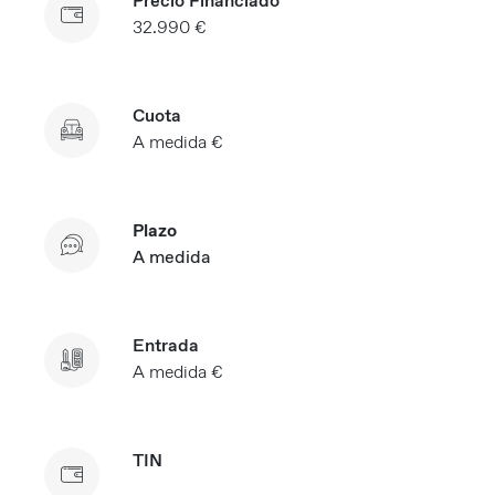
Precio Financiado
32.990 €
Cuota
A medida €
Plazo
A medida
Entrada
A medida €
TIN