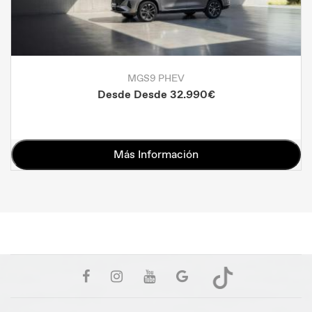
MGS9 PHEV
Desde Desde 32.990€
Más Información